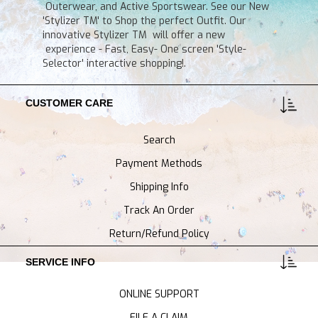
Outerwear, and Active Sportswear. See our New
'Stylizer TM' to Shop the perfect Outfit. Our
innovative Stylizer TM will offer a new
experience - Fast, Easy- One screen 'Style-
Selector' interactive shopping!.
CUSTOMER CARE
Search
Payment Methods
Shipping Info
Track An Order
Return/Refund Policy
SERVICE INFO
ONLINE SUPPORT
FILE A CLAIM