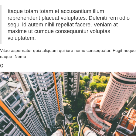
Itaque totam totam et accusantium illum
reprehenderit placeat voluptates. Deleniti rem odio
sequi id autem nihil repellat facere. Veniam at
maxime ut cumque consequuntur voluptas
voluptatem.
Vitae aspernatur quia aliquam qui iure nemo consequatur. Fugit neque
eaque. Nemo
Q