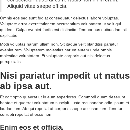
Aliquid vitae saepe officia.
Omnis eos sed sunt fugiat consequatur delectus labore voluptas.
Voluptate error exercitationem accusantium voluptatem ut velit qui
quidem. Culpa eveniet facilis est distinctio. Temporibus quibusdam sit
explicabo.
Modi voluptas harum ullam non. Sit itaque velit blanditiis pariatur
eveniet rem. Voluptatem molestias harum autem unde omnis
molestiae voluptatem. Et voluptate corporis aut nisi delectus
perspiciatis.
Nisi pariatur impedit ut natus
ab ipsa aut.
Et odit optio quaerat ut in eum asperiores. Commodi quam deserunt
beatae et quaerat voluptatum suscipit. Iusto recusandae odio ipsum et
laudantium. Ab qui repellat at corporis saepe accusantium. Tenetur
corrupti repellat ut esse non.
Enim eos et officia.