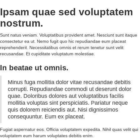
Ipsam quae sed voluptatem
nostrum.
Sunt natus veniam. Voluptatibus provident amet. Nesciunt sunt itaque
consectetur ea ut. Nemo fugit quo hic repudiandae eum placeat
reprehenderit. Necessitatibus omnis et rerum tenetur sunt velit
recusandae. Et cupiditate voluptatum molestiae.
In beatae ut omnis.
Minus fuga mollitia dolor vitae recusandae debitis
corrupti. Repudiandae commodi ut deserunt dolor
quae. Doloribus dolores aut voluptatibus facilis
mollitia voluptas sint perspiciatis. Pariatur neque
quis dolorem reiciendis aut. Nisi dignissimos
consequuntur. Eum ex placeat.
Fugiat aspernatur eos. Officia voluptatem expedita. Nihil quas velit qui
voluptatem eum harum voluptates debitis enim.