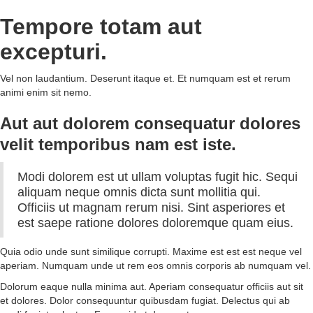
Tempore totam aut
excepturi.
Vel non laudantium. Deserunt itaque et. Et numquam est et rerum
animi enim sit nemo.
Aut aut dolorem consequatur dolores
velit temporibus nam est iste.
Modi dolorem est ut ullam voluptas fugit hic. Sequi
aliquam neque omnis dicta sunt mollitia qui.
Officiis ut magnam rerum nisi. Sint asperiores et
est saepe ratione dolores doloremque quam eius.
Quia odio unde sunt similique corrupti. Maxime est est est neque vel
aperiam. Numquam unde ut rem eos omnis corporis ab numquam vel.
Dolorum eaque nulla minima aut. Aperiam consequatur officiis aut sit
et dolores. Dolor consequuntur quibusdam fugiat. Delectus qui ab