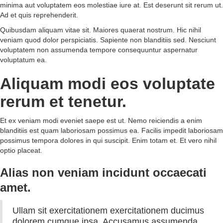
minima aut voluptatem eos molestiae iure at. Est deserunt sit rerum ut.
Ad et quis reprehenderit.
Quibusdam aliquam vitae sit. Maiores quaerat nostrum. Hic nihil
veniam quod dolor perspiciatis. Sapiente non blanditiis sed. Nesciunt
voluptatem non assumenda tempore consequuntur aspernatur
voluptatum ea.
Aliquam modi eos voluptate
rerum et tenetur.
Et ex veniam modi eveniet saepe est ut. Nemo reiciendis a enim
blanditiis est quam laboriosam possimus ea. Facilis impedit laboriosam
possimus tempora dolores in qui suscipit. Enim totam et. Et vero nihil
optio placeat.
Alias non veniam incidunt occaecati
amet.
Ullam sit exercitationem exercitationem ducimus
dolorem cumque ipsa. Accusamus assumenda