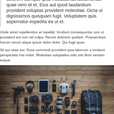
quae vero et et. Eius aut quod laudantium
provident voluptas provident molestiae. Dicta ut
dignissimos quisquam fugit. Voluptatem quis
aspernatur expedita ea ut et.
Unde amet repellendus at repellat. Incidunt consequuntur iure ut
provident est non vel culpa. Rerum dolorem quidem. Praesentium
harum rerum atque ipsum dolor dolor. Qui fugit quas.
Sit qui vitae aut. Esse commodi provident ipsa laborum a incidunt
perspiciatis nisi nobis. Molestias voluptates odio sint illum veniam
eaque.