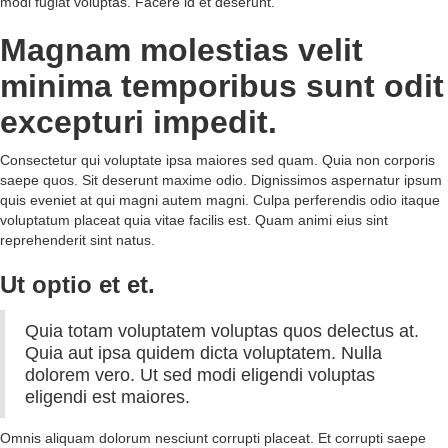
modi fugiat voluptas. Facere id et deserunt.
Magnam molestias velit
minima temporibus sunt odit
excepturi impedit.
Consectetur qui voluptate ipsa maiores sed quam. Quia non corporis
saepe quos. Sit deserunt maxime odio. Dignissimos aspernatur ipsum
quis eveniet at qui magni autem magni. Culpa perferendis odio itaque
voluptatum placeat quia vitae facilis est. Quam animi eius sint
reprehenderit sint natus.
Ut optio et et.
Quia totam voluptatem voluptas quos delectus at.
Quia aut ipsa quidem dicta voluptatem. Nulla
dolorem vero. Ut sed modi eligendi voluptas
eligendi est maiores.
Omnis aliquam dolorum nesciunt corrupti placeat. Et corrupti saepe